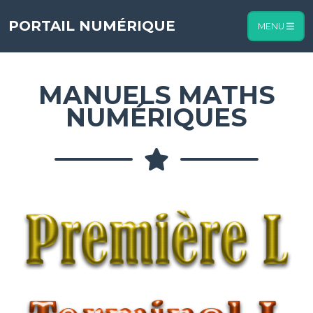
Nombre de visiteurs :
PORTAIL NUMÉRIQUE
MENU
MANUELS MATHS
NUMÉRIQUES