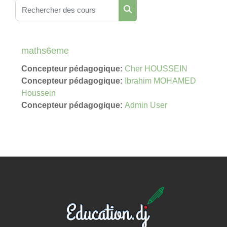
Rechercher des cours
Rechercher des cours
maths6eme
Concepteur pédagogique:
Cher HOUSSEIN
Concepteur pédagogique:
Ibrahim MOHAMED
Houssein
Concepteur pédagogique:
Admin User