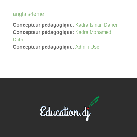
anglais4eme
Concepteur pédagogique:
Kadra Isman Daher
Concepteur pédagogique:
Kadra Mohamed
Djibril
Concepteur pédagogique:
Admin User