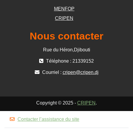
MENFOP
CRIPEN
Nous contacter
Rue du Héron,Djibouti
Téléphone : 21339152
Courriel :
cripen@cripen.dj
Copyright © 2025 -
CRIPEN
.
Contacter l’assistance du site