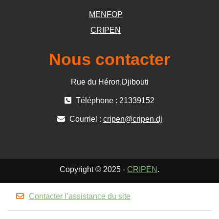
MENFOP
CRIPEN
Nous contacter
Rue du Héron,Djibouti
Téléphone : 21339152
Courriel :
cripen@cripen.dj
Copyright © 2025 -
CRIPEN
.
Contacter l’assistance du site