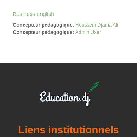
Business english
Concepteur pédagogique:
Houssein Djama Ali
Concepteur pédagogique:
Admin User
Liens institutionnels